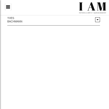
YVES
BACHMANN